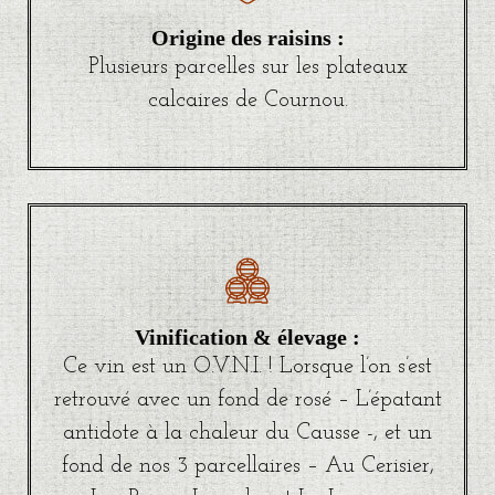
Origine des raisins :
Plusieurs parcelles sur les plateaux
calcaires de Cournou.
Vinification & élevage :
Ce vin est un O.V.N.I. ! Lorsque l’on s’est
retrouvé avec un fond de rosé – L’épatant
antidote à la chaleur du Causse -, et un
fond de nos 3 parcellaires – Au Cerisier,