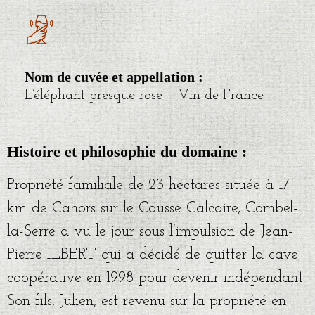
Nom de cuvée et appellation :
L’éléphant presque rose – Vin de France
Histoire et philosophie du domaine :
Propriété familiale de 23 hectares située à 17
km de Cahors sur le Causse Calcaire, Combel-
la-Serre a vu le jour sous l’impulsion de Jean-
Pierre ILBERT qui a décidé de quitter la cave
coopérative en 1998 pour devenir indépendant.
Son fils, Julien, est revenu sur la propriété en