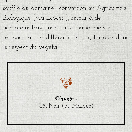
souffle au domaine : conversion en Agriculture
Biologique (via Ecocert), retour à de
nombreux travaux manuels saisonniers et
réflexion sur les différents terroirs, toujours dans
le respect du végétal.
Cépage :
Côt Noir (ou Malbec)